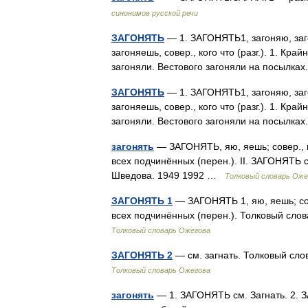
синонимов русской речи
ЗАГОНЯТЬ
— 1. ЗАГОНЯТЬ1, загоняю, заго
загоняешь, совер., кого что (разг.). 1. Кр
загоняли. Вестового загоняли на посылка
ЗАГОНЯТЬ
— 1. ЗАГОНЯТЬ1, загоняю, заго
загоняешь, совер., кого что (разг.). 1. Кр
загоняли. Вестового загоняли на посылка
загонять
— ЗАГОНЯТЬ, яю, яешь; совер., кого
всех подчинённых (перен.). II. ЗАГОНЯТЬ с
Шведова. 1949 1992 …
Толковый словарь Оже
ЗАГОНЯТЬ 1
— ЗАГОНЯТЬ 1, яю, яешь; сов., 
всех подчинённых (перен.). Толковый сло
Толковый словарь Ожегова
ЗАГОНЯТЬ 2
— см. загнать. Толковый сло
Толковый словарь Ожегова
загонять
— 1. ЗАГОНЯТЬ см. Загнать. 2. ЗА